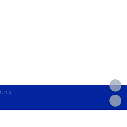
48号-1